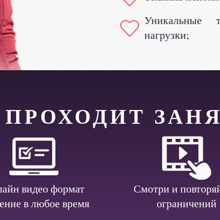
Уникальные т
нагрузки;
 ПРОХОДИТ ЗАН
айн видео формат
Смотри и повторяй
ение в любое время
ограничений