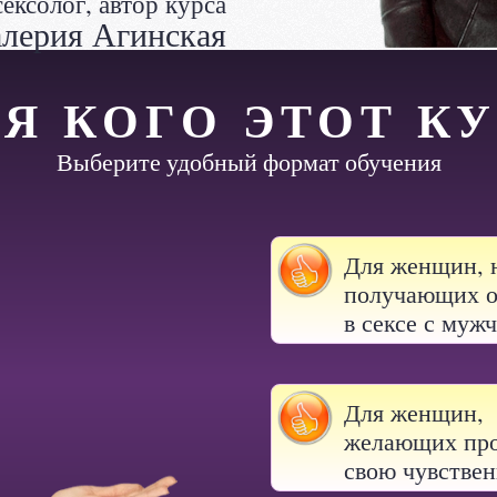
сексолог, автор курса
лерия Агинская
Я КОГО ЭТОТ К
Выберите удобный формат обучения
Для женщин, 
получающих о
в сексе с муж
Для женщин,
желающих про
свою чувствен