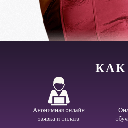
КАК
Анонимная онлайн
Онл
заявка и оплата
обуч