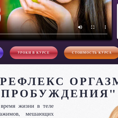
УРОКИ В КУРСЕ
СТОИМОСТЬ КУРСА
РЕФЛЕКС ОРГАЗ
ПРОБУЖДЕНИЯ"
 время жизни в теле
зажимов, мешающих