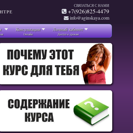
СВЯЗАТЬСЯ С НАМИ
+7(926)825-4479
ЕНТРЕ
info@aginskaya.com
ы
Консультации
Личный кабинет
вия
Онлайн
Доступ к урокам