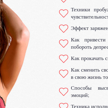
Техники пробу
чувствительнос
Эффект заряжен
Как привести
побороть депре
Как прокачать с
Как сменить св
в свою жизнь т
Способы высв
эмоций;
Техника исполн