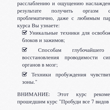
расслаблению и ощущению наслаждени
результате получить оргазм с
проблематично, даже с любимым пар
курса Вы узнаете:
Уникальные техники для освобо
блоков и зажимов;
Способам глубочайшего 
восстановления проводимости с
органов в мозг;
Техники пробуждения чувствит
зоны."
ВНИМАНИЕ: Этот курс рекомен
прошедшим курс "Пробуди все 7 видов 