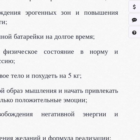
ждения эрогенных зон и повышения
ти;
ной батарейки на долгое время;
 физическое состояние в норму и
ссию;
вое тело и похудеть на 5 кг;
ой образ мышления и начать привлекать
олько положительные эмоции;
обождения негативной энергии и
ения желаний и формула реализации;