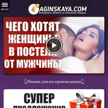
👆
Нажми для воспроизведения
👆