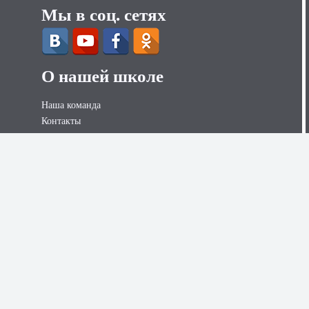
Мы в соц. сетях
О нашей школе
Наша команда
Контакты
Контакты для СМИ
Вакансии
Наши услуги
Секс курсы для женщин
Секс курсы для мужчин
Психологические курсы
Онлайн консультации
Наши ресурсы