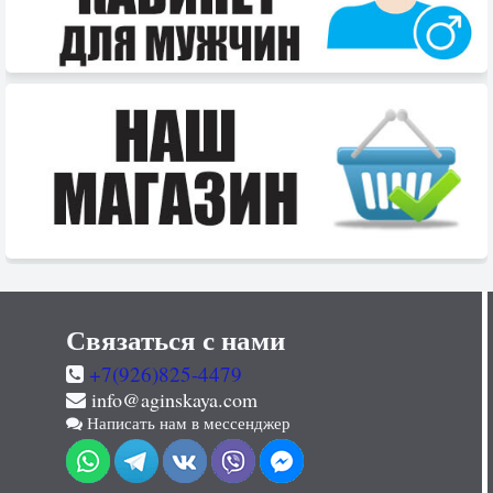
Связаться с нами
+7(926)825-4479
info@aginskaya.com
Написать нам в мессенджер